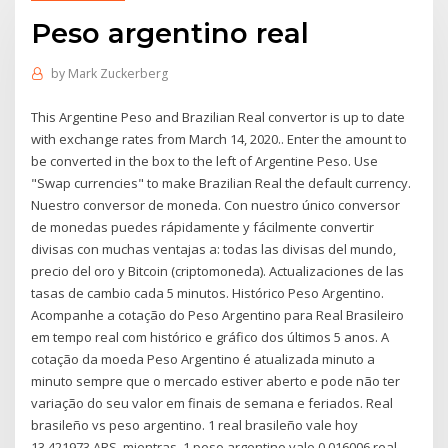
Peso argentino real
by
Mark Zuckerberg
This Argentine Peso and Brazilian Real convertor is up to date
with exchange rates from March 14, 2020.. Enter the amount to
be converted in the box to the left of Argentine Peso. Use
"Swap currencies" to make Brazilian Real the default currency.
Nuestro conversor de moneda. Con nuestro único conversor
de monedas puedes rápidamente y fácilmente convertir
divisas con muchas ventajas a: todas las divisas del mundo,
precio del oro y Bitcoin (criptomoneda). Actualizaciones de las
tasas de cambio cada 5 minutos. Histórico Peso Argentino.
Acompanhe a cotação do Peso Argentino para Real Brasileiro
em tempo real com histórico e gráfico dos últimos 5 anos. A
cotação da moeda Peso Argentino é atualizada minuto a
minuto sempre que o mercado estiver aberto e pode não ter
variação do seu valor em finais de semana e feriados. Real
brasileño vs peso argentino. 1 real brasileño vale hoy
13.421973 ARS, mientras, 1 peso argentino vale 0.016006 real