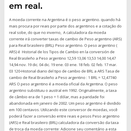
em real.
A moeda corrente na Argentina é o peso argentino. quando há
mais procura por reais por parte dos argentinos e a cotação do
real sobe, do que no inverno, A calculadora da moeda
corrente irá converter taxas de cambio de Peso argentino (ARS)
para Real brasileiro (BRL). Peso argentino. O peso argentino (
ARS) é Historial de los Tipos de Cambio en la conversión de
Real Brasileño a Peso argentino 12,59 13,06 13,53 14,00 14,47
14,94 nov. 19 dic. 04 dic. 19 ene. 03 ene. 18 feb. 02 feb. 17 mar.
03 120-Historial diario del tipo de cambio de BRL a ARS Tasa de
cambio de Real Brasileño a Peso argentino : 1 BRL = 12,47740
ARS O peso argentino é a moeda oficial da Argentina. O peso
argentino substituiu o austral em 1992. Originalmente, a taxa
de câmbio era de 1 peso = 1 dólar, mas a paridade foi
abandonada em janeiro de 2002. Um peso argentino é dividido
em 100 centavos. Utilizando este conversor de moedas, você
poderá fazer a conversão entre reais e pesos Peso argentino
(ARS) e Real brasileiro (BRL) calculadora da conversão da taxa
de troca da moeda corrente: Adicione seu comentário a esta