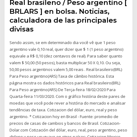
Real brasileno / Peso argentino [
BRLARS ] en bolsa. Noticias,
calculadora de las principales
divisas
Sendo assim, se em determinado dia você vê que 1 peso
argentino vale 0,10 real, quer dizer que $ 1 (1 peso argentino)
equivale a R$ 0,10 (dez centavos de real). Para saber quanto
valem $ 50,00 (50 pesos), basta multiplicar 50 X 0,10. Ou seja,
50,00 pesos argentinos valem 5,00 reais . Real brasileiro(BRL)
Para Peso argentino(ARS) Taxa de câmbio histórica. Esta
página mostra os dados históricos para Real brasileiro(BRL)
Para Peso argentino(ARS) De Terça-feira 18/02/2020 Para
Quarta-feira 11/03/2020. Com o gráfico história deste pares de
moedas que você pode rever a história do mercado e analisar
tendências de taxa. Cotizacion del dólar, euro, real y peso
argentino. * Cotizacion hoy en Brasil - Fuente: promedio de
precios de casas de cambios y bancos de Brasil. Cotizacion-
Dolar.com Cotización del dólar, euro, real, peso argentino, peso
chileno y peso uruguayo en otros países: Cotizacion Mexico