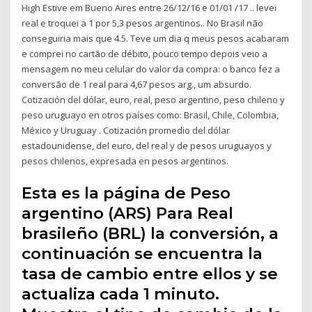
High Estive em Bueno Aires entre 26/12/16 e 01/01 /17 .. levei
real e troquei a 1 por 5,3 pesos argentinos.. No Brasil não
conseguiria mais que 4.5. Teve um dia q meus pesos acabaram
e comprei no cartão de débito, pouco tempo depois veio a
mensagem no meu celular do valor da compra: o banco fez a
conversão de 1 real para 4,67 pesos arg., um absurdo.
Cotización del dólar, euro, real, peso argentino, peso chileno y
peso uruguayo en otros países como: Brasil, Chile, Colombia,
México y Uruguay . Cotización promedio del dólar
estadounidense, del euro, del real y de pesos uruguayos y
pesos chilenos, expresada en pesos argentinos.
Esta es la página de Peso
argentino (ARS) Para Real
brasileño (BRL) la conversión, a
continuación se encuentra la
tasa de cambio entre ellos y se
actualiza cada 1 minuto.