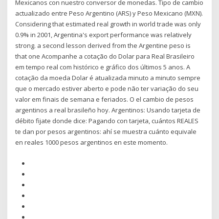
Mexicanos con nuestro conversor de monedas. Tipo de cambio
actualizado entre Peso Argentino (ARS) y Peso Mexicano (MXN).
Considering that estimated real growth in world trade was only
0.9% in 2001, Argentina's export performance was relatively
strong. a second lesson derived from the Argentine peso is
that one Acompanhe a cotação do Dolar para Real Brasileiro
em tempo real com histórico e gráfico dos últimos 5 anos. A
cotação da moeda Dolar é atualizada minuto a minuto sempre
que o mercado estiver aberto e pode não ter variação do seu
valor em finais de semana e feriados. O el cambio de pesos
argentinos a real brasileño hoy. Argentinos: Usando tarjeta de
débito fijate donde dice: Pagando con tarjeta, cuántos REALES
te dan por pesos argentinos: ahí se muestra cuánto equivale
en reales 1000 pesos argentinos en este momento.