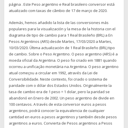
página . Este Peso argentino e Real brasileiro conversor está
atualizado com taxas de câmbio de 17 de março de 2020.
Además, hemos añadido la lista de las conversiones más
populares para la visualización y la mesa de la historia con el
diagrama de tipo de cambio para 1 Real Brasileño (BRL) a En
Pesos Argentinos (ARS) desde Martes, 17/03/2020 a Martes,
10/03/2020. Última actualización de 1 Real Brasileño (BRL) tipo
de cambio. Sobre o Peso Argentino. O peso argentino (ARS) é a
moeda oficial da Argentina. O peso foi criado em 1881 quando
ocorreu a unificação monetária na Argentina. O peso argentino
atual começou a circular em 1992, através da Lei de
Conversibilidade. Neste contexto, foi criado o sistema de
paridade com o dólar dos Estados Unidos. Originalmente la
tasa de cambio era de 1 peso = 1 dolar, pero la paridad se
abandonó en Enero de 2002. Un peso argentino de divide en
100 centavos. A través de esta conversor euros a pesos
argentinos, podrá conocer la equivalencia de cualquier
cantidad en euros a pesos argentinos y también desde pesos
argentinos a euros. Convierta de Pesos argentinos a Pesos