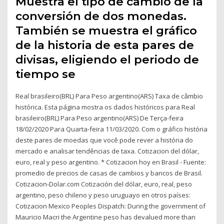
Muestra el tipo de cambio de la
conversión de dos monedas.
También se muestra el gráfico
de la historia de esta pares de
divisas, eligiendo el periodo de
tiempo se
Real brasileiro(BRL) Para Peso argentino(ARS) Taxa de câmbio
histórica. Esta página mostra os dados históricos para Real
brasileiro(BRL) Para Peso argentino(ARS) De Terça-feira
18/02/2020 Para Quarta-feira 11/03/2020. Com o gráfico história
deste pares de moedas que você pode rever a história do
mercado e analisar tendências de taxa. Cotizacion del dólar,
euro, real y peso argentino. * Cotizacion hoy en Brasil - Fuente:
promedio de precios de casas de cambios y bancos de Brasil.
Cotizacion-Dolar.com Cotización del dólar, euro, real, peso
argentino, peso chileno y peso uruguayo en otros países:
Cotizacion Mexico Peoples Dispatch: During the government of
Mauricio Macri the Argentine peso has devalued more than