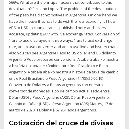
566%. What are the principal factors that contributed to this
devaluation? Emiliano López: The problem of the devaluation
of the peso has distinct motives in Argentina. On one hand we
have the motive that has to do with the real economy, of how
ARS to USD exchange rate is published here and is very
accurate, updating 24/7 with live exchange rates. Conversion of
1 ars to usd displayed in three ways: 1 ars to usd exchange
rate, ars to usd converter and ars to usd live and history chart.
Also you can see Argentine Peso to US dollar and US dollar to
Argentine Peso prepared conversions. A tabela abaixo mostra
a história da taxa de câmbio entre Real Brasileiro e Peso
Argentino. A tabela abaixo mostra a história da taxa de câmbio
entre Real Brasileiro e Peso Argentino (14/03/20 06:19)
Convierta de Dólares a Pesos argentinos con nuestro
conversor de monedas. Tipo de cambio actualizado entre
Dólar (USD) y Peso Argentino (ARS). Dólar. Peso Argentino.
Cambio de Dólar (USD) a Peso Argentino (ARS) Martes, 17 de
marzo de 2020. 1 Dólar = $ 62,96 Pesos argentinos.
Cotización del cruce de divisas