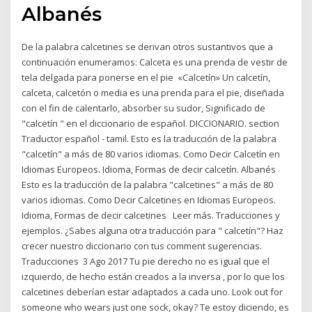
Albanés
De la palabra calcetines se derivan otros sustantivos que a
continuación enumeramos: Calceta es una prenda de vestir de
tela delgada para ponerse en el pie «Calcetín» Un calcetín,
calceta, calcetón o media es una prenda para el pie, diseñada
con el fin de calentarlo, absorber su sudor, Significado de
"calcetín " en el diccionario de español. DICCIONARIO. section
Traductor español - tamil. Esto es la traducción de la palabra
"calcetín" a más de 80 varios idiomas. Como Decir Calcetín en
Idiomas Europeos. Idioma, Formas de decir calcetín. Albanés
Esto es la traducción de la palabra "calcetines" a más de 80
varios idiomas. Como Decir Calcetines en Idiomas Europeos.
Idioma, Formas de decir calcetines Leer más. Traducciones y
ejemplos. ¿Sabes alguna otra traducción para " calcetín"? Haz
crecer nuestro diccionario con tus comment sugerencias.
Traducciones 3 Ago 2017 Tu pie derecho no es igual que el
izquierdo, de hecho están creados a la inversa , por lo que los
calcetines deberían estar adaptados a cada uno. Look out for
someone who wears just one sock, okay? Te estoy diciendo, es