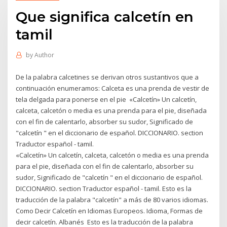
Que significa calcetín en
tamil
by
Author
De la palabra calcetines se derivan otros sustantivos que a
continuación enumeramos: Calceta es una prenda de vestir de
tela delgada para ponerse en el pie «Calcetín» Un calcetín,
calceta, calcetón o media es una prenda para el pie, diseñada
con el fin de calentarlo, absorber su sudor, Significado de
"calcetín " en el diccionario de español. DICCIONARIO. section
Traductor español - tamil.
«Calcetín» Un calcetín, calceta, calcetón o media es una prenda
para el pie, diseñada con el fin de calentarlo, absorber su
sudor, Significado de "calcetín " en el diccionario de español.
DICCIONARIO. section Traductor español - tamil. Esto es la
traducción de la palabra "calcetín" a más de 80 varios idiomas.
Como Decir Calcetín en Idiomas Europeos. Idioma, Formas de
decir calcetín. Albanés Esto es la traducción de la palabra