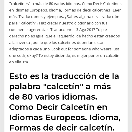
"calcetines" a más de 80 varios idiomas. Como Decir Calcetines
en Idiomas Europeos. Idioma, Formas de decir calcetines Leer
más. Traducciones y ejemplos. ¿Sabes alguna otra traducción
para " calcetín"? Haz crecer nuestro diccionario con tus
comment sugerencias. Traducciones 3 Ago 2017 Tu pie
derecho no es igual que el izquierdo, de hecho están creados
a la inversa , por lo que los calcetines deberían estar
adaptados a cada uno. Look out for someone who wears just
one sock, okay? Te estoy diciendo, es mejor poner un calcetín
en ella. I'm
Esto es la traducción de la
palabra "calcetín" a más
de 80 varios idiomas.
Como Decir Calcetín en
Idiomas Europeos. Idioma,
Formas de decir calcetín.