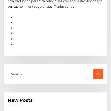
otra traducción para " calcetín"? Haz crecer nuestro diccionario
con tus comment sugerencias. Traducciones
Go
New Posts