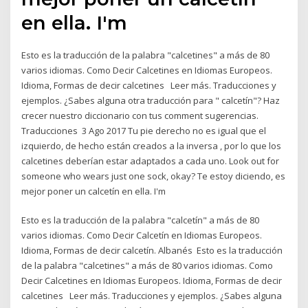
en ella. I'm
Esto es la traducción de la palabra "calcetines" a más de 80
varios idiomas. Como Decir Calcetines en Idiomas Europeos.
Idioma, Formas de decir calcetines Leer más. Traducciones y
ejemplos. ¿Sabes alguna otra traducción para " calcetín"? Haz
crecer nuestro diccionario con tus comment sugerencias.
Traducciones 3 Ago 2017 Tu pie derecho no es igual que el
izquierdo, de hecho están creados a la inversa , por lo que los
calcetines deberían estar adaptados a cada uno. Look out for
someone who wears just one sock, okay? Te estoy diciendo, es
mejor poner un calcetín en ella. I'm
Esto es la traducción de la palabra "calcetín" a más de 80
varios idiomas. Como Decir Calcetín en Idiomas Europeos.
Idioma, Formas de decir calcetín. Albanés Esto es la traducción
de la palabra "calcetines" a más de 80 varios idiomas. Como
Decir Calcetines en Idiomas Europeos. Idioma, Formas de decir
calcetines Leer más. Traducciones y ejemplos. ¿Sabes alguna